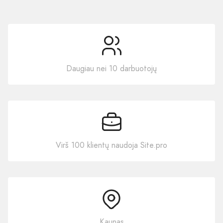
Daugiau nei 10 darbuotojų
Virš 100 klientų naudoja Site.pro
Kaunas