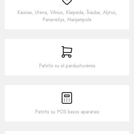
Kaunas, Utena, Vilnius, Klaipėda, Šiauliai, Alytus,
Panevėžys, Marijampolė
Patirtis su el.parduotuvėmis
Patirtis su POS kasos aparatais