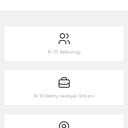
Iki 10 darbuotojų
Iki 10 klientų naudojasi Site.pro