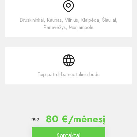
Druskininkai, Kaunas, Vilnius, Klaipėda, Šiauliai,
Panevėžys, Marijampolė
Taip pat dirba nuotoliniu būdu
80 €/mėnesį
nuo
Kontaktai