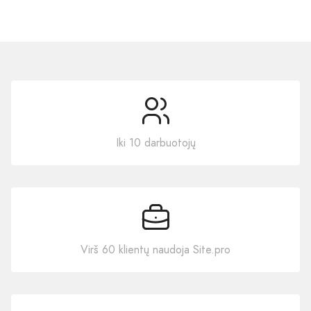
Iki 10 darbuotojų
Virš 60 klientų naudoja Site.pro