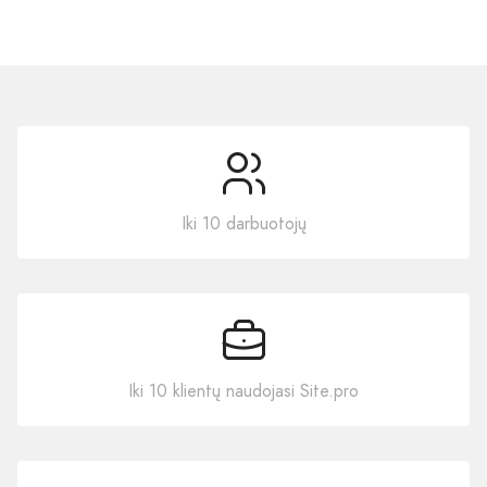
Iki 10 darbuotojų
Iki 10 klientų naudojasi Site.pro