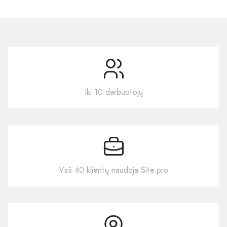
Iki 10 darbuotojų
Virš 40 klientų naudoja Site.pro