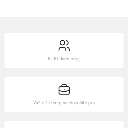
Iki 10 darbuotojų
Virš 50 klientų naudoja Site.pro