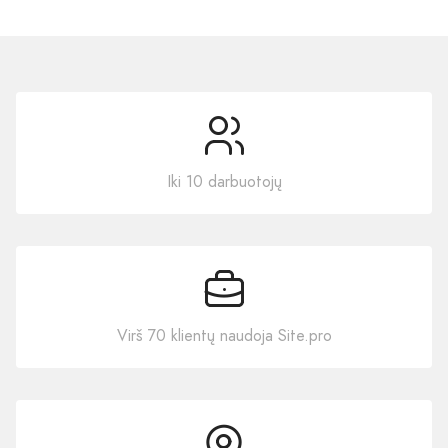
Iki 10 darbuotojų
Virš 70 klientų naudoja Site.pro