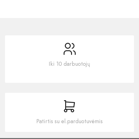
Iki 10 darbuotojų
Patirtis su el.parduotuvėmis