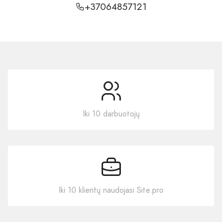
+37064857121
Iki 10 darbuotojų
Iki 10 klientų naudojasi Site.pro