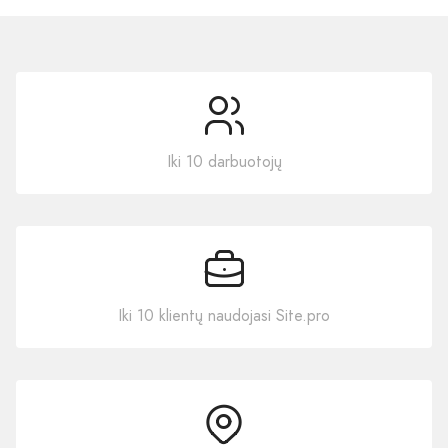
Iki 10 darbuotojų
Iki 10 klientų naudojasi Site.pro