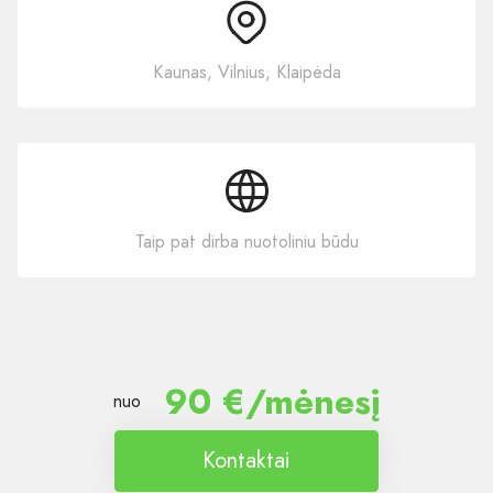
Kaunas, Vilnius, Klaipėda
Taip pat dirba nuotoliniu būdu
90 €/mėnesį
nuo
Kontaktai