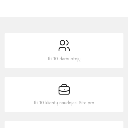
Iki 10 darbuotojų
Iki 10 klientų naudojasi Site.pro