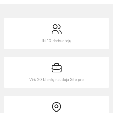
Iki 10 darbuotojų
Virš 20 klientų naudoja Site.pro