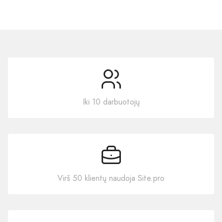
Iki 10 darbuotojų
Virš 50 klientų naudoja Site.pro