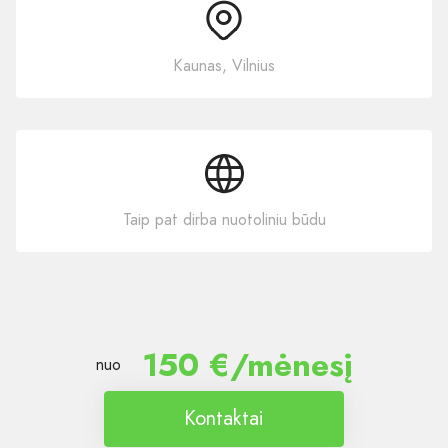
Kaunas, Vilnius
Taip pat dirba nuotoliniu būdu
150 €/mėnesį
nuo
Kontaktai