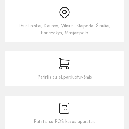
Druskininkai, Kaunas, Vilnius, Klaipėda, Šiauliai,
Panevėžys, Marijampolė
Patirtis su el.parduotuvėmis
Patirtis su POS kasos aparatais