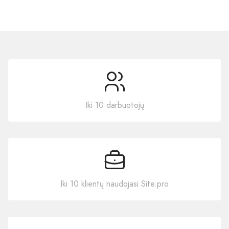
Iki 10 darbuotojų
Iki 10 klientų naudojasi Site.pro