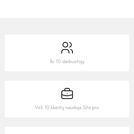
Iki 10 darbuotojų
Virš 10 klientų naudoja Site.pro