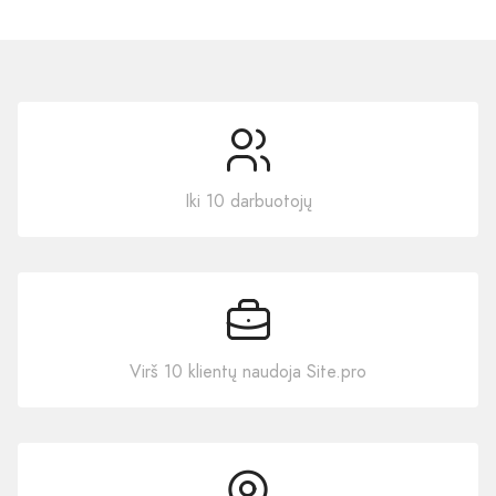
Iki 10 darbuotojų
Virš 10 klientų naudoja Site.pro