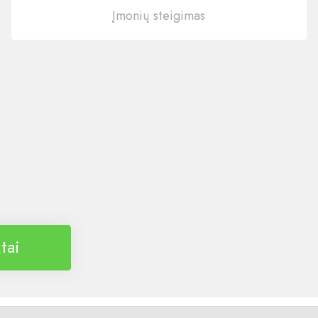
Įmonių steigimas
tai