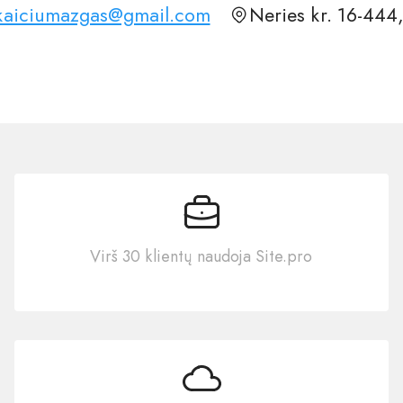
kaiciumazgas@gmail.com
Neries kr. 16-444
Virš 30 klientų naudoja Site.pro