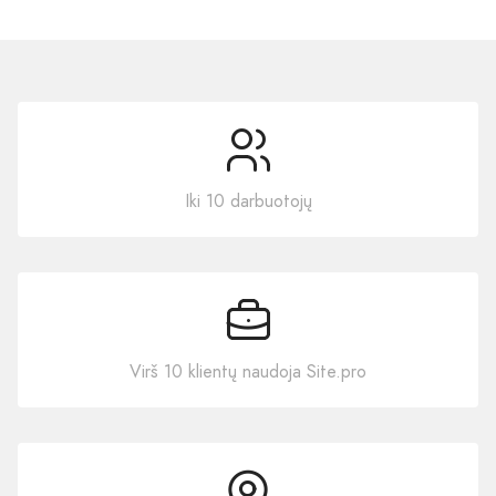
Iki 10 darbuotojų
Virš 10 klientų naudoja Site.pro