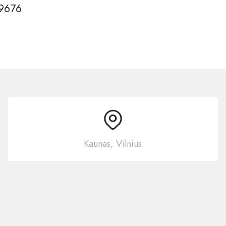
9676
Kaunas, Vilnius