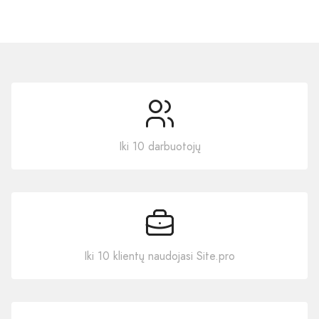
Iki 10 darbuotojų
Iki 10 klientų naudojasi Site.pro