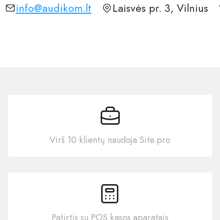
info@audikom.lt
Laisvės pr. 3, Vilnius
Virš 10 klientų naudoja Site.pro
Patirtis su POS kasos aparatais