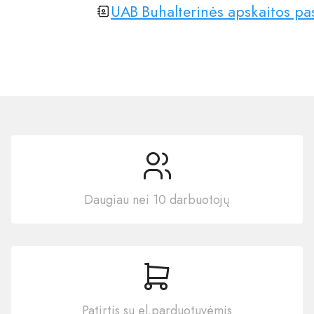
UAB Buhalterinės apskaitos pa
Daugiau nei 10 darbuotojų
Patirtis su el.parduotuvėmis