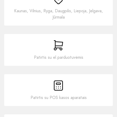
Kaunas, Vilnius, Ryga, Daugpilis, Liepoja, Jelgava,
Jūrmala
Patirtis su el.parduotuvėmis
Patirtis su POS kasos aparatais