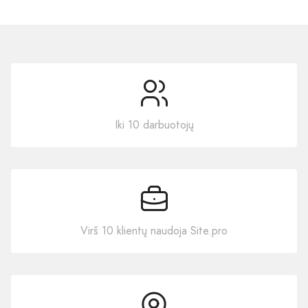
Iki 10 darbuotojų
Virš 10 klientų naudoja Site.pro