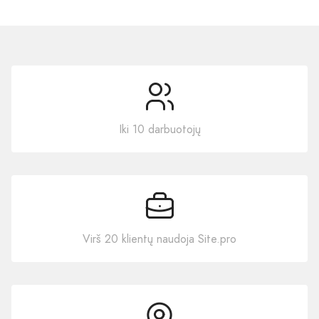
Iki 10 darbuotojų
Virš 20 klientų naudoja Site.pro