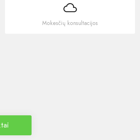
Mokesčių konsultacijos
tai