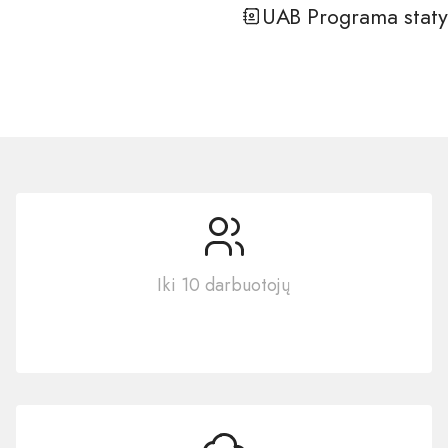
UAB Programa staty
Iki 10 darbuotojų