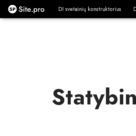
Site.pro
DI svetainių konstruktorius
DI svetainių konstruktorius
Statybin