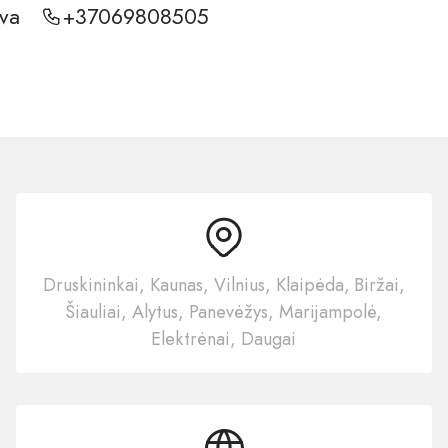
uva
+37069808505
Druskininkai, Kaunas, Vilnius, Klaipėda, Biržai,
Šiauliai, Alytus, Panevėžys, Marijampolė,
Elektrėnai, Daugai