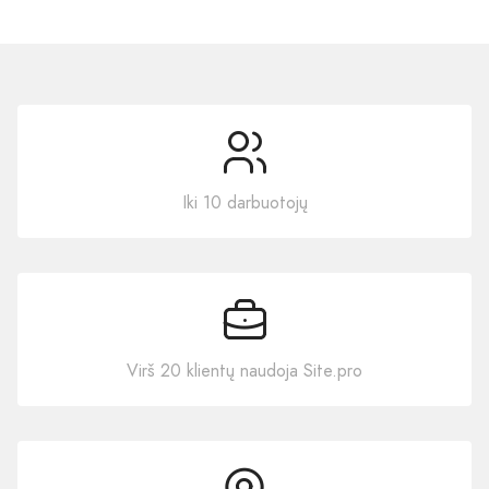
Iki 10 darbuotojų
Virš 20 klientų naudoja Site.pro