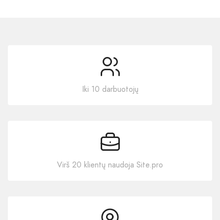
Iki 10 darbuotojų
Virš 20 klientų naudoja Site.pro