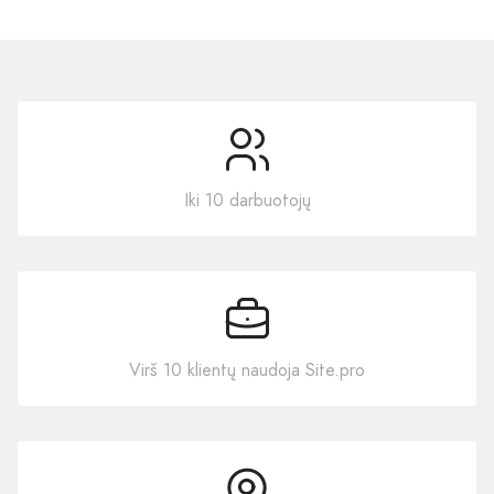
Iki 10 darbuotojų
Virš 10 klientų naudoja Site.pro