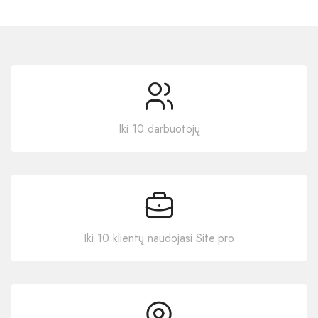
Iki 10 darbuotojų
Iki 10 klientų naudojasi Site.pro