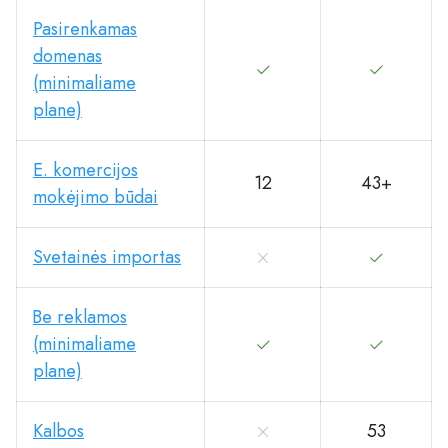
Pasirenkamas
domenas
(minimaliame
plane)
E. komercijos
12
43+
mokėjimo būdai
Svetainės importas
Be reklamos
(minimaliame
plane)
Kalbos
53