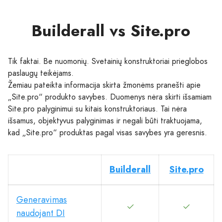
Builderall vs Site.pro
Tik faktai. Be nuomonių. Svetainių konstruktoriai prieglobos
paslaugų teikėjams.
Žemiau pateikta informacija skirta žmonėms pranešti apie
„Site.pro“ produkto savybes. Duomenys nėra skirti išsamiam
Site.pro palyginimui su kitais konstruktoriaus. Tai nėra
išsamus, objektyvus palyginimas ir negali būti traktuojama,
kad „Site.pro“ produktas pagal visas savybes yra geresnis.
Builderall
Site.pro
Generavimas
naudojant DI