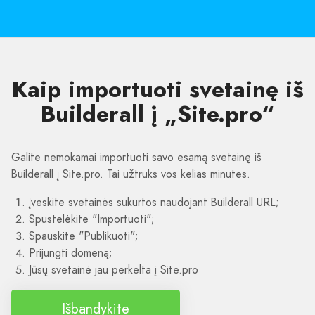
Kaip importuoti svetainę iš
Builderall į „Site.pro“
Galite nemokamai importuoti savo esamą svetainę iš
Builderall į Site.pro. Tai užtruks vos kelias minutes.
Įveskite svetainės sukurtos naudojant Builderall URL;
Spustelėkite "Importuoti";
Spauskite "Publikuoti";
Prijungti domeną;
Jūsų svetainė jau perkelta į Site.pro
Išbandykite