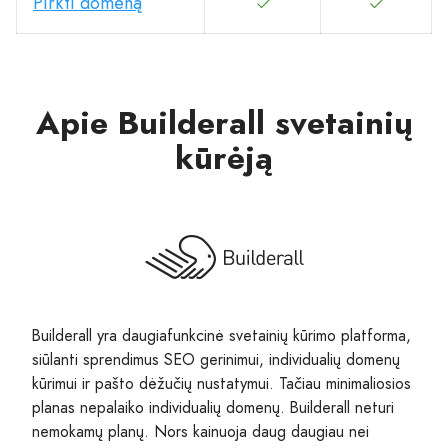
Pirkti domeną
Apie Builderall svetainių
kūrėją
Builderall yra daugiafunkcinė svetainių kūrimo platforma,
siūlanti sprendimus SEO gerinimui, individualių domenų
kūrimui ir pašto dėžučių nustatymui. Tačiau minimaliosios
planas nepalaiko individualių domenų. Builderall neturi
nemokamų planų. Nors kainuoja daug daugiau nei