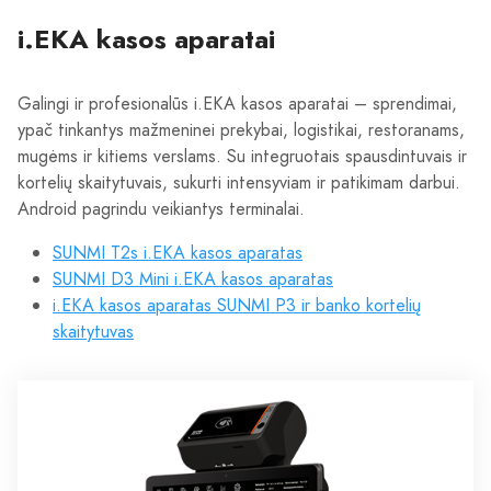
i.EKA kasos aparatai
Galingi ir profesionalūs i.EKA kasos aparatai – sprendimai,
ypač tinkantys mažmeninei prekybai, logistikai, restoranams,
mugėms ir kitiems verslams. Su integruotais spausdintuvais ir
kortelių skaitytuvais, sukurti intensyviam ir patikimam darbui.
Android pagrindu veikiantys terminalai.
SUNMI T2s i.EKA kasos aparatas
SUNMI D3 Mini i.EKA kasos aparatas
i.EKA kasos aparatas SUNMI P3 ir banko kortelių
skaitytuvas