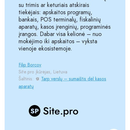
su trimis ar keturiais atskirais
tiekėjais: apskaitos programų,
bankais, POS terminalų, fiskalinių
aparatų, kasos įrenginių, programinės
įrangos. Dabar visa kelionė – nuo
mokėjimo iki apskaitos – vyksta
vienoje ekosistemoje.
Filip Borcov
Site.pro įkūrėjas, Lietuva
Šaltinis:
Tarp verslų – sumaištis dėl kasos
aparatų