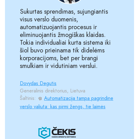
Sukurtas sprendimas, sujungiantis
visus verslo duomenis,
automatizuojantis procesus ir
eliminuojantis žmogiškas klaidas.
Tokia individualiai kurta sistema iki
šiol buvo prieinama tik didelėms
korporacijoms, bet per brangi
smulkiam ir vidutiniam verslui.
Dovydas Degutis
Generalinis direktorius, Lietuva
Šaltinis:
Automatizacija tampa pagrindine
verslo valiuta: kas pirmi žengs, tie laimės