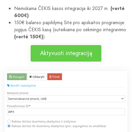
Nemokama ČEKIS kasos integracija iki 2027 m.
(vertė
600€)
.
150€ balanso papildymą Site.pro apskaitos programoje
įsigijus ČEKIS kasą (suteikiama po sėkmingo integravimo
(vertė 150€)
).
Aktyvuoti integraciją