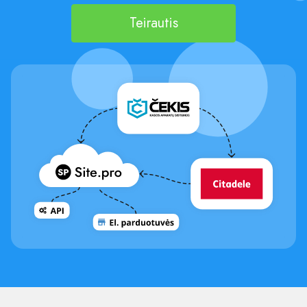
Teirautis