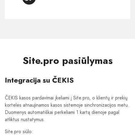
Site.pro
pasiūlymas
Site.pro pasiūlymas
Integracija su ČEKIS
ČEKIS kasos pardavimai įkeliami į Site.pro, o klientų ir prekių
kortelės atnaujinamos kasos sistemoje sinchronizacijos metu.
Duomenys automatiškai perkeliami 1 kartą dienoje pagal
atliktus nustatymus.
Site.pro siūlo: