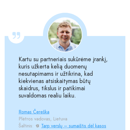
Kartu su partneriais sukūrėme įrankį,
kuris užkerta kelią duomenų
nesutapimams ir užtikrina, kad
kiekvienas atsiskaitymas būtų
skaidrus, tikslus ir patikimai
suvaldomas realiu laiku.
Romas Čereška
Plėtros vadovas, Lietuva
Šaltinis:
Tarp verslų – sumaištis dėl kasos