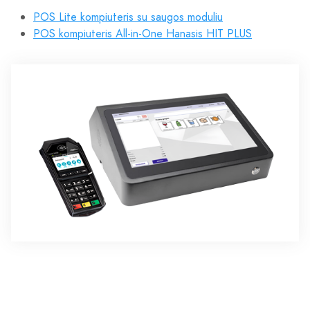
POS Lite kompiuteris su saugos moduliu
POS kompiuteris All-in-One Hanasis HIT PLUS