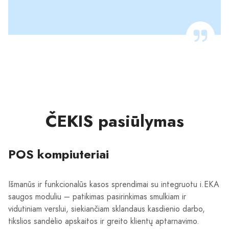
ČEKIS pasiūlymas
POS kompiuteriai
Išmanūs ir funkcionalūs kasos sprendimai su integruotu i.EKA
saugos moduliu – patikimas pasirinkimas smulkiam ir
vidutiniam verslui, siekiančiam sklandaus kasdienio darbo,
tikslios sandėlio apskaitos ir greito klientų aptarnavimo.