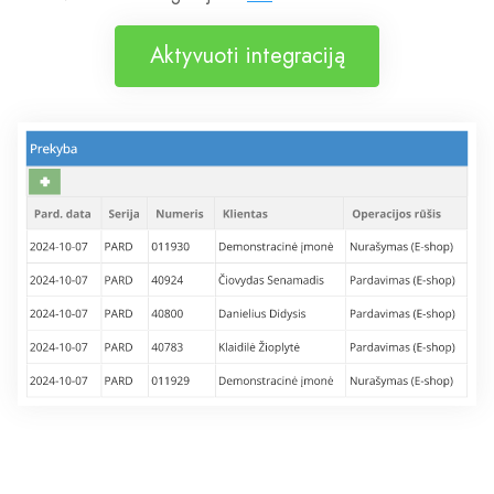
Aktyvuoti integraciją