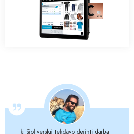
Iki šiol verslui tekdavo derinti darbą