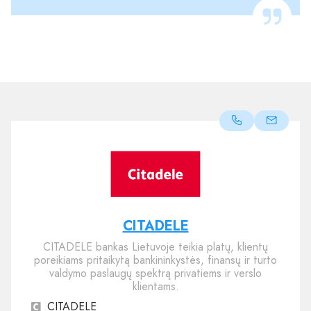
CITADELE
CITADELE bankas Lietuvoje teikia platų, klientų
poreikiams pritaikytą bankininkystės, finansų ir turto
valdymo paslaugų spektrą privatiems ir verslo
klientams.
CITADELE