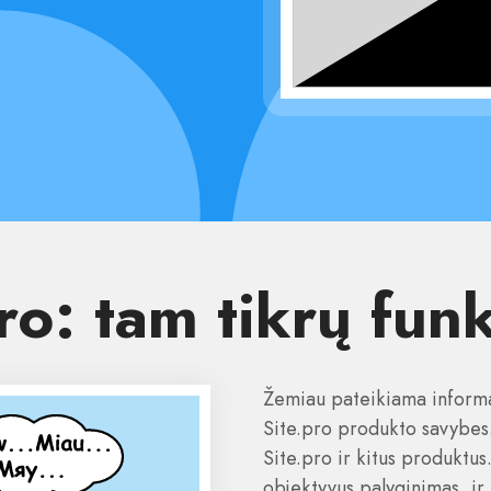
ro: tam tikrų fun
Žemiau pateikiama informac
Site.pro produkto savybes. 
Site.pro ir kitus produktus.
objektyvus palyginimas, ir