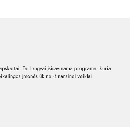
 apskaitai. Tai lengvai įsisavinama programa, kurią
eikalingos įmonės ūkinei-finansinei veiklai