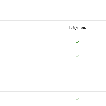
15€/mėn.