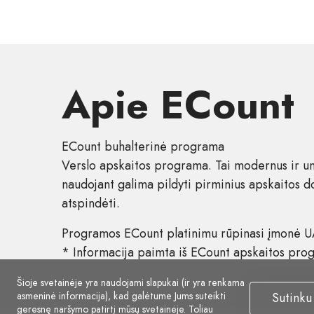
Apie ECount
ECount buhalterinė programa
Verslo apskaitos programa. Tai modernus ir univ
naudojant galima pildyti pirminius apskaitos dok
atspindėti.
Programos ECount platinimu rūpinasi įmonė UA
* Informacija paimta iš ECount apskaitos prog
Šioje svetainėje yra naudojami slapukai (ir yra renkama
asmeninė informacija), kad galėtume Jums suteikti
Sutinku
geresnę naršymo patirtį mūsų svetainėje. Toliau