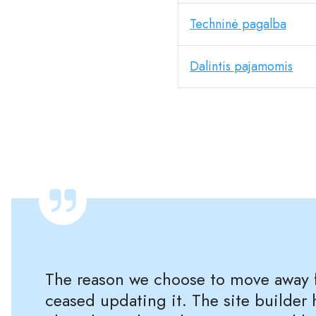
Techninė pagalba
Dalintis pajamomis
The reason we choose to move away f
ceased updating it. The site builder 