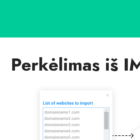
Perkėlimas iš I