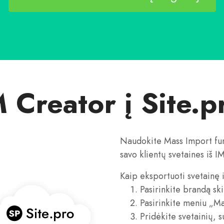
M Creator į Site.p
Naudokite Mass Import funk
savo klientų svetaines iš I
Kaip eksportuoti svetainę i
Pasirinkite brandą ski
Pasirinkite meniu „Ma
Pridėkite svetainių, 