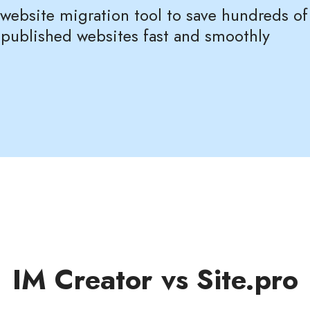
ebsite migration tool to save hundreds of c
published websites fast and smoothly
IM Creator vs Site.pro