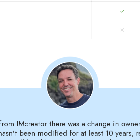
rom IMcreator there was a change in owners
hasn't been modified for at least 10 years, 