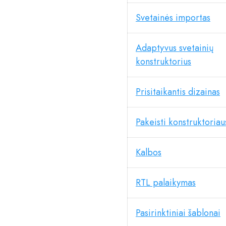
Svetainės importas
Adaptyvus svetainių
konstruktorius
Prisitaikantis dizainas
Pakeisti konstruktoriau
Kalbos
RTL palaikymas
Pasirinktiniai šablonai