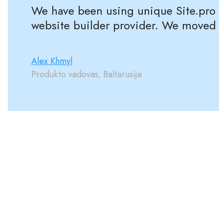
We have been using unique Site.pro w
website builder provider. We moved 
Alex Khmyl
Produkto vadovas, Baltarusija