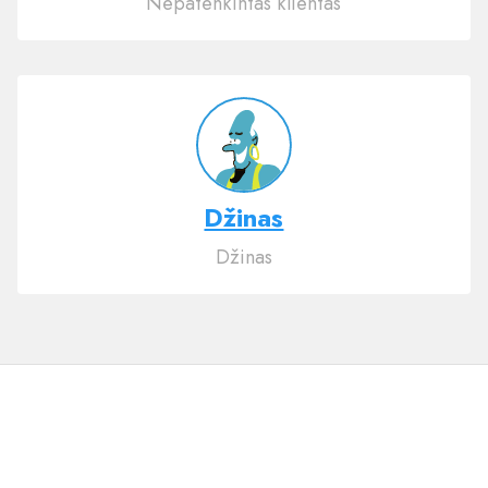
Nepatenkintas klientas
Džinas
Džinas