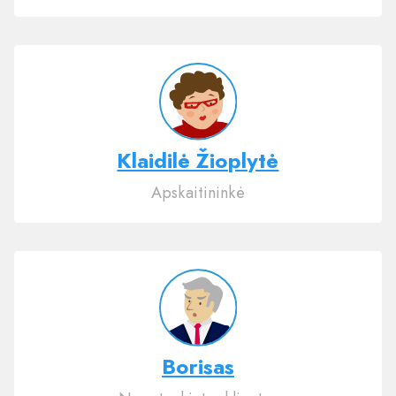
Klaidilė Žioplytė
Apskaitininkė
Borisas