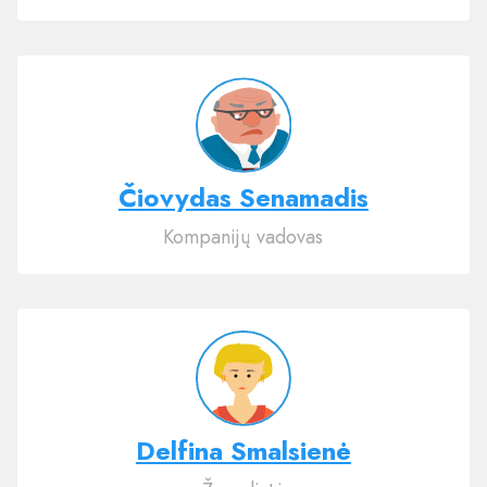
Čiovydas Senamadis
Kompanijų vadovas
Delfina Smalsienė