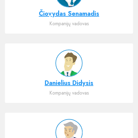
Čiovydas Senamadis
Kompanijų vadovas
Danielius Didysis
Kompanijų vadovas