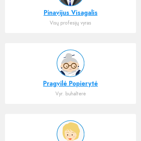
Pinavijus Visagalis
Visų profesijų vyras
Pragvilė Popierytė
Vyr. buhalterė