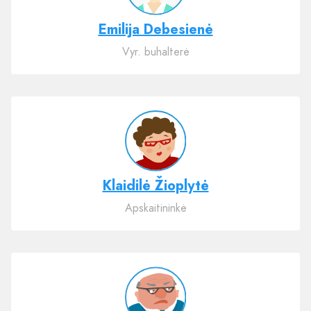
Emilija Debesienė
Vyr. buhalterė
Klaidilė Žioplytė
Apskaitininkė