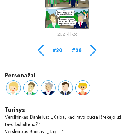
2021-11-26
#30
#28
Personažai
Turinys
Verslininkas Danielius: „Kalba, kad tavo dukra ištekėjo už
tavo buhalterio?“
Verslininkas Borisas: „Taip...“