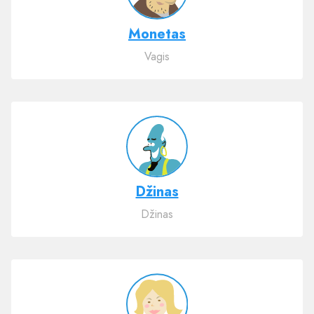
Monetas
Vagis
Džinas
Džinas