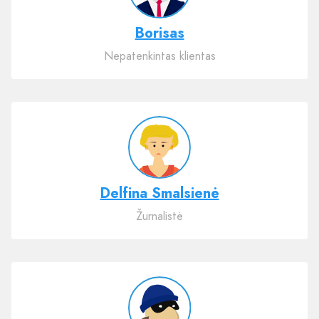
Borisas
Nepatenkintas klientas
Delfina Smalsienė
Žurnalistė