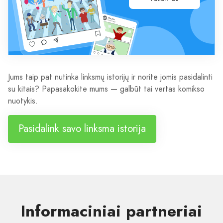
Jums taip pat nutinka linksmų istorijų ir norite jomis pasidalinti
su kitais? Papasakokite mums — galbūt tai vertas komikso
nuotykis.
Pasidalink savo linksma istorija
Informaciniai partneriai