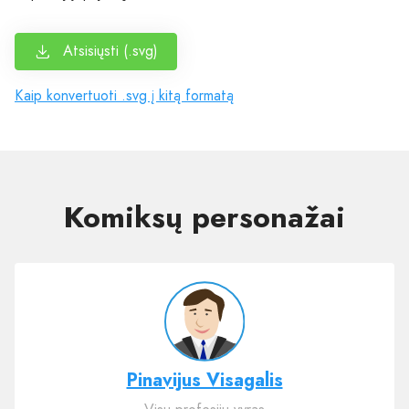
Atsisiųsti (.svg)
Kaip konvertuoti .svg į kitą formatą
Komiksų personažai
Pinavijus Visagalis