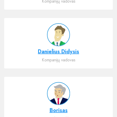
Kompanijų vadovas
Danielius Didysis
Kompanijų vadovas
Borisas