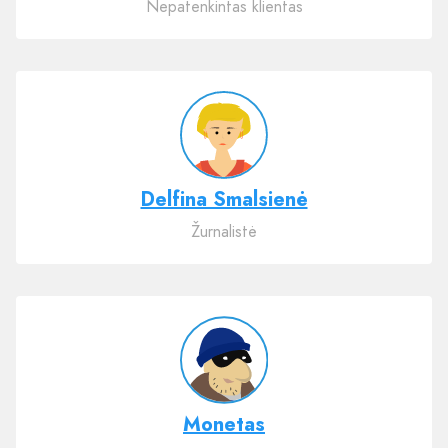
Nepatenkintas klientas
Delfina Smalsienė
Žurnalistė
Monetas