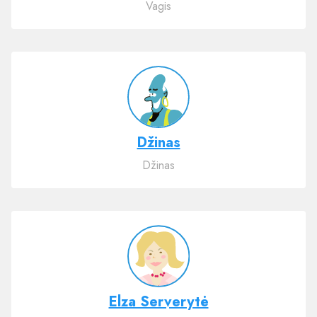
Vagis
Džinas
Džinas
Elza Serverytė