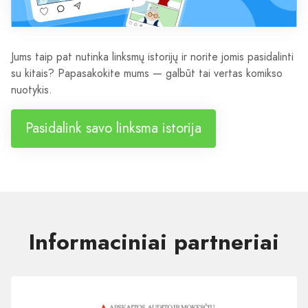
Jums taip pat nutinka linksmų istorijų ir norite jomis pasidalinti
su kitais? Papasakokite mums — galbūt tai vertas komikso
nuotykis.
Pasidalink savo linksma istorija
Informaciniai partneriai