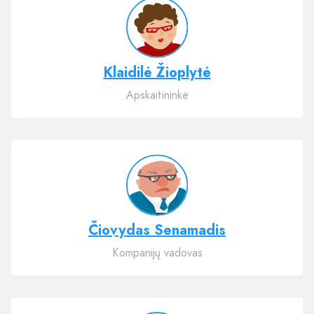
Klaidilė Žioplytė
Apskaitininkė
Čiovydas Senamadis
Kompanijų vadovas