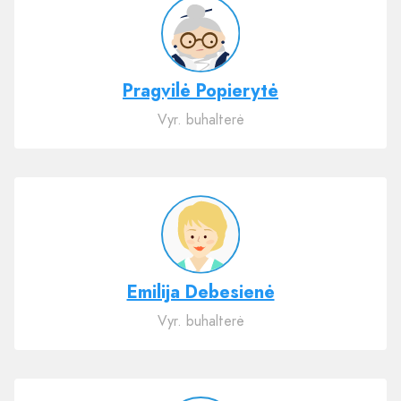
Pragvilė Popierytė
Vyr. buhalterė
Emilija Debesienė
Vyr. buhalterė