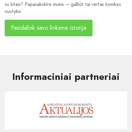
su kitais? Papasakokite mums — galbūt tai vertas komikso
nuotykis.
Pasidalink savo linksma istorija
Informaciniai partneriai