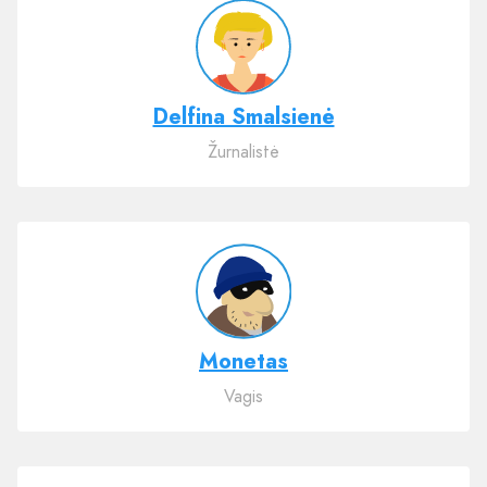
Delfina Smalsienė
Žurnalistė
Monetas
Vagis