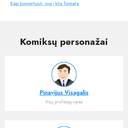
Kaip konvertuoti .svg į kitą formatą
Komiksų personažai
Pinavijus Visagalis
Visų profesijų vyras