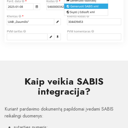
Kaip veikia SABIS
integracija?
Kuriant pardavimo dokumentą papildomai įvedami SABIS
reikalingi duomenys:
sutarties numeris;