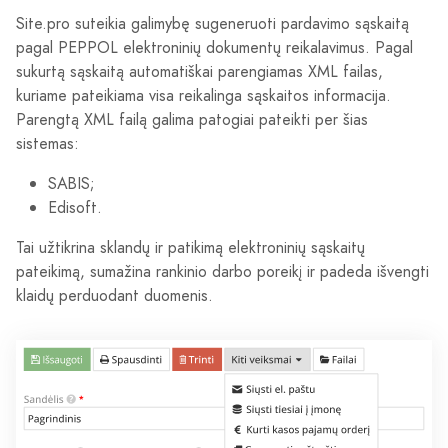
Site.pro suteikia galimybę sugeneruoti pardavimo sąskaitą
pagal PEPPOL elektroninių dokumentų reikalavimus. Pagal
sukurtą sąskaitą automatiškai parengiamas XML failas,
kuriame pateikiama visa reikalinga sąskaitos informacija.
Parengtą XML failą galima patogiai pateikti per šias
sistemas:
SABIS;
Edisoft.
Tai užtikrina sklandų ir patikimą elektroninių sąskaitų
pateikimą, sumažina rankinio darbo poreikį ir padeda išvengti
klaidų perduodant duomenis.