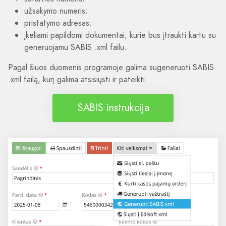
užsakymo numeris;
pristatymo adresas;
įkeliami papildomi dokumentai, kurie bus įtraukti kartu su
generuojamu SABIS .xml failu.
Pagal šiuos duomenis programoje galima sugeneruoti SABIS
.xml failą, kurį galima atsisiųsti ir pateikti.
SABIS instrukcija