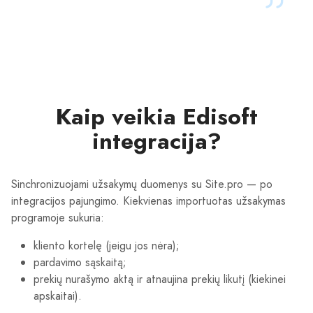
Kaip veikia Edisoft
integracija?
Sinchronizuojami užsakymų duomenys su Site.pro — po
integracijos pajungimo. Kiekvienas importuotas užsakymas
programoje sukuria:
kliento kortelę (jeigu jos nėra);
pardavimo sąskaitą;
prekių nurašymo aktą ir atnaujina prekių likutį (kiekinei
apskaitai).