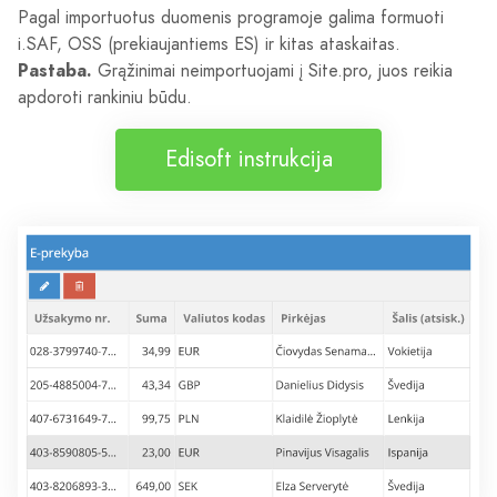
Pagal importuotus duomenis programoje galima formuoti
i.SAF, OSS (prekiaujantiems ES) ir kitas ataskaitas.
Pastaba.
Grąžinimai neimportuojami į Site.pro, juos reikia
apdoroti rankiniu būdu.
Edisoft instrukcija