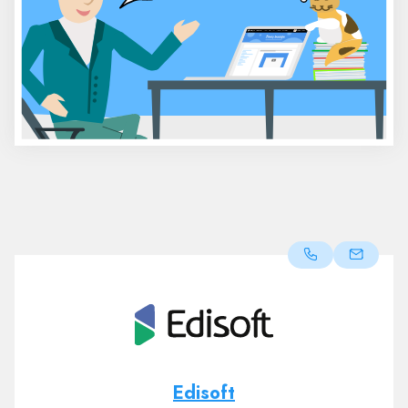
Edisoft