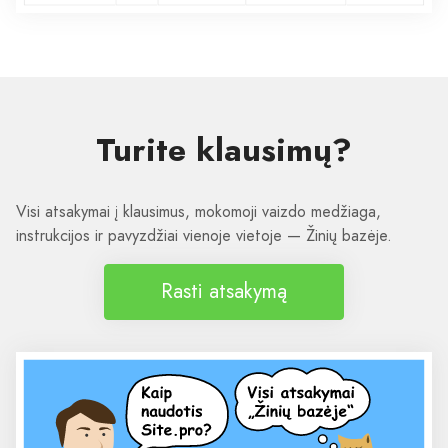
Turite klausimų?
Visi atsakymai į klausimus, mokomoji vaizdo medžiaga,
instrukcijos ir pavyzdžiai vienoje vietoje — Žinių bazėje.
Rasti atsakymą