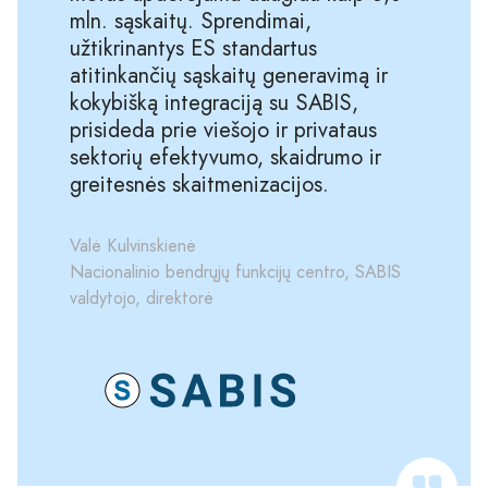
mln. sąskaitų. Sprendimai,
užtikrinantys ES standartus
atitinkančių sąskaitų generavimą ir
kokybišką integraciją su SABIS,
prisideda prie viešojo ir privataus
sektorių efektyvumo, skaidrumo ir
greitesnės skaitmenizacijos.
Valė Kulvinskienė
Nacionalinio bendrųjų funkcijų centro, SABIS
valdytojo, direktorė