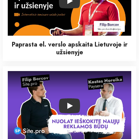
Play
Paprasta el. verslo apskaita Lietuvoje ir
užsienyje
Play