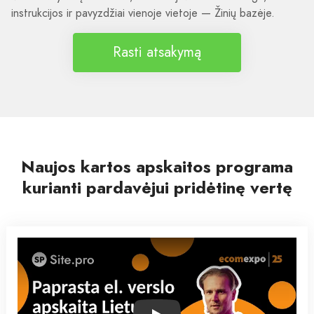
instrukcijos ir pavyzdžiai vienoje vietoje — Žinių bazėje.
Rasti atsakymą
Naujos kartos apskaitos programa
kurianti pardavėjui pridėtinę vertę