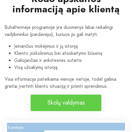
informaciją apie klientą
Buhalterinėje programoje yra duomenys labai reikalingi
vadybininkui (pardavėjui), kuriuos jis gali matyti:
Įeinančius mokėjimus ir jų istoriją
Kliento įsiskolinimus bei atsiskaitymo būseną
Galiojančias ir ankstesnes sutartis
Visą užsakymų istoriją
Visa informacija pateikiama vienoje vietoje, todėl galima
greitai įvertinti kliento situaciją ir priimti sprendimus.
Skolų valdymas