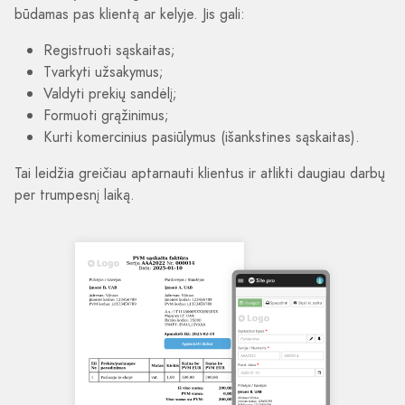
būdamas pas klientą ar kelyje. Jis gali:
Registruoti sąskaitas;
Tvarkyti užsakymus;
Valdyti prekių sandėlį;
Formuoti grąžinimus;
Kurti komercinius pasiūlymus (išankstines sąskaitas).
Tai leidžia greičiau aptarnauti klientus ir atlikti daugiau darbų
per trumpesnį laiką.