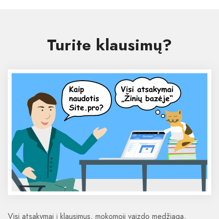
Turite klausimų?
Visi atsakymai į klausimus, mokomoji vaizdo medžiaga,