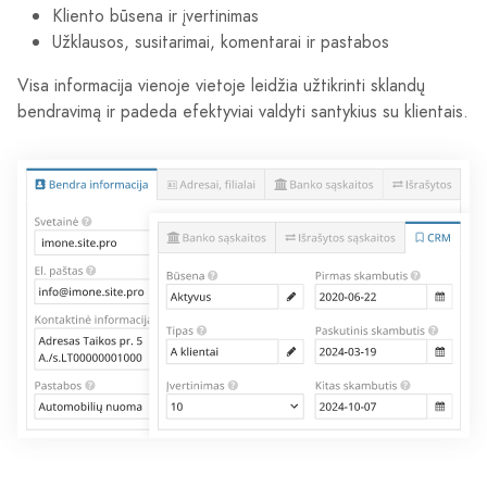
Kliento būsena ir įvertinimas
Užklausos, susitarimai, komentarai ir pastabos
Visa informacija vienoje vietoje leidžia užtikrinti sklandų
bendravimą ir padeda efektyviai valdyti santykius su klientais.