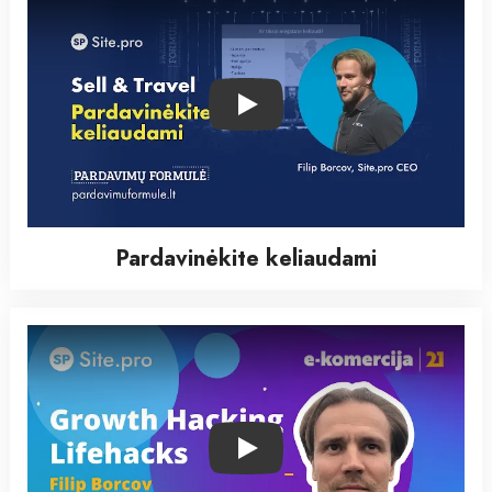
Play
Pardavinėkite keliaudami
Play