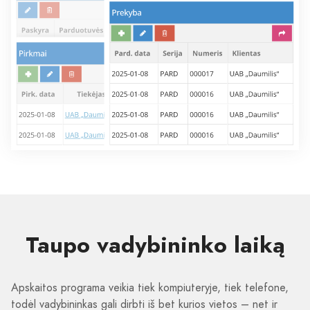
Taupo vadybininko laiką
Apskaitos programa veikia tiek kompiuteryje, tiek telefone,
todėl vadybininkas gali dirbti iš bet kurios vietos – net ir