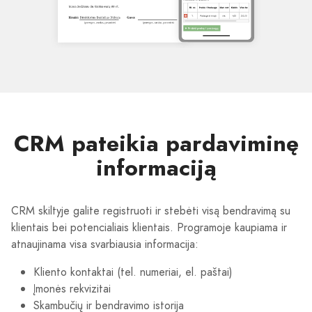
CRM pateikia pardaviminę
informaciją
CRM skiltyje galite registruoti ir stebėti visą bendravimą su
klientais bei potencialiais klientais. Programoje kaupiama ir
atnaujinama visa svarbiausia informacija:
Kliento kontaktai (tel. numeriai, el. paštai)
Įmonės rekvizitai
Skambučių ir bendravimo istorija