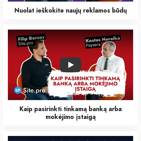
Nuolat ieškokite naujų reklamos būdų
Play
Kaip pasirinkti tinkamą banką arba
mokėjimo įstaigą