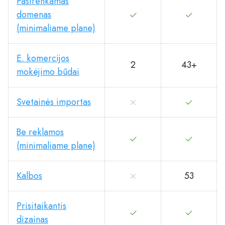
Pasirenkamas
domenas
(minimaliame plane)
E. komercijos
2
43+
mokėjimo būdai
Svetainės importas
Be reklamos
(minimaliame plane)
Kalbos
53
Prisitaikantis
dizainas