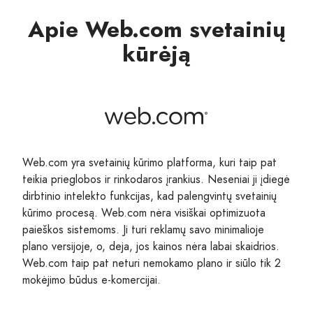
Apie Web.com svetainių
kūrėją
Web.com yra svetainių kūrimo platforma, kuri taip pat
teikia prieglobos ir rinkodaros įrankius. Neseniai ji įdiegė
dirbtinio intelekto funkcijas, kad palengvintų svetainių
kūrimo procesą. Web.com nėra visiškai optimizuota
paieškos sistemoms. Ji turi reklamų savo minimalioje
plano versijoje, o, deja, jos kainos nėra labai skaidrios.
Web.com taip pat neturi nemokamo plano ir siūlo tik 2
mokėjimo būdus e-komercijai.