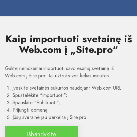
Kaip importuoti svetainę iš
Web.com į „Site.pro“
Galite nemokamai importuoti savo esamą svetainę iš
Web.com į Site.pro. Tai užtruks vos kelias minutes.
Įveskite svetainės sukurtos naudojant Web.com URL;
Spustelėkite "Importuoti";
Spauskite "Publikuoti";
Prijungti domeną;
Jūsų svetainė jau perkelta į Site.pro
Išbandykite