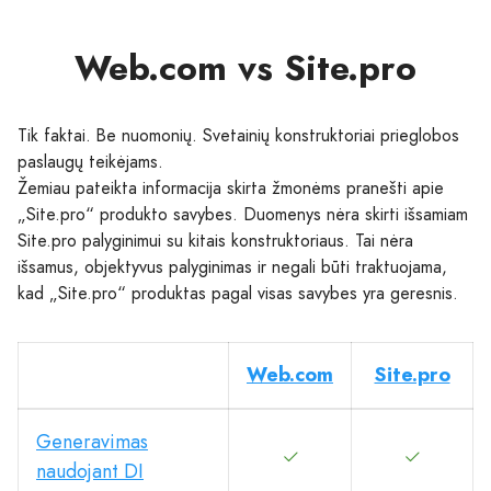
Web.com vs Site.pro
Tik faktai. Be nuomonių. Svetainių konstruktoriai prieglobos
paslaugų teikėjams.
Žemiau pateikta informacija skirta žmonėms pranešti apie
„Site.pro“ produkto savybes. Duomenys nėra skirti išsamiam
Site.pro palyginimui su kitais konstruktoriaus. Tai nėra
išsamus, objektyvus palyginimas ir negali būti traktuojama,
kad „Site.pro“ produktas pagal visas savybes yra geresnis.
Web.com
Site.pro
Generavimas
naudojant DI