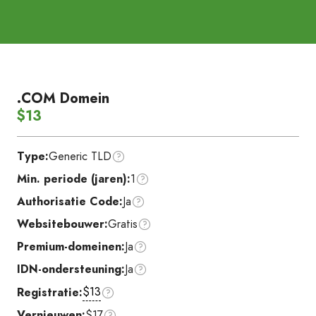
.COM Domein
$13
Type:
Generic TLD
Min. periode (jaren):
1
Authorisatie Code:
Ja
Websitebouwer:
Gratis
Premium-domeinen:
Ja
IDN-ondersteuning:
Ja
$13
Registratie:
Vernieuwen:
$17