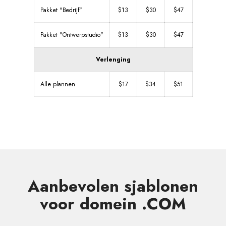
Pakket "Bedrijf"
$13
$30
$47
Pakket "Ontwerpstudio"
$13
$30
$47
Verlenging
Alle plannen
$17
$34
$51
Aanbevolen sjablonen
voor domein .COM