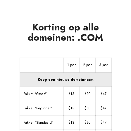
Korting op alle
domeinen: .COM
1 jaar
2 jaar
3 jaar
Koop een nieuwe domeinnaam
Pakket "Gratis"
$13
$30
$47
Pakket "Beginner"
$13
$30
$47
Pakket "Standaard"
$13
$30
$47