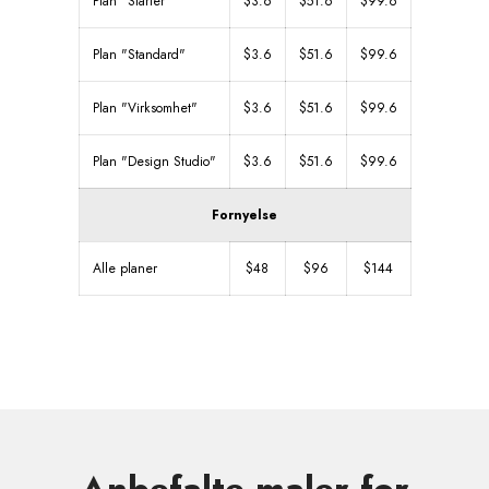
Plan "Starter"
$3.6
$51.6
$99.6
Plan "Standard"
$3.6
$51.6
$99.6
Plan "Virksomhet"
$3.6
$51.6
$99.6
Plan "Design Studio"
$3.6
$51.6
$99.6
Fornyelse
Alle planer
$48
$96
$144