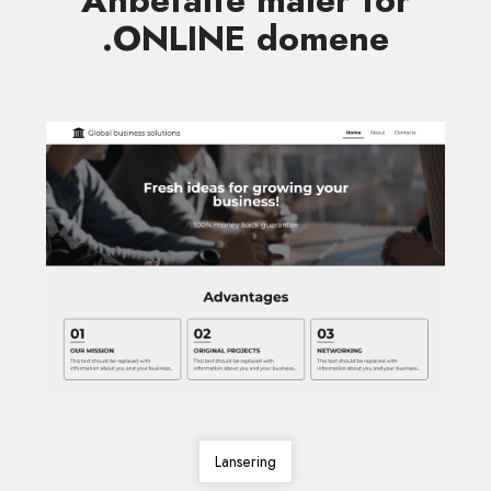
Anbefalte maler for
.ONLINE domene
Lansering