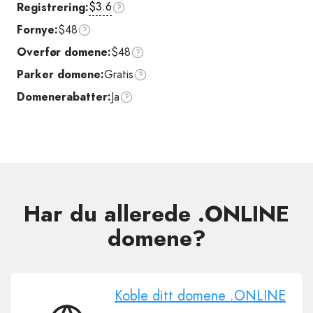
$3.6
Registrering:
Fornye:
$48
Overfør domene:
$48
Parker domene:
Gratis
Domenerabatter:
Ja
Har du allerede .ONLINE
domene?
Koble ditt domene .ONLINE