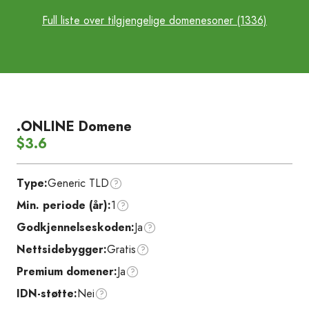
Full liste over tilgjengelige domenesoner (1336)
.ONLINE Domene
$3.6
Type:
Generic TLD
Min. periode (år):
1
Godkjennelseskoden:
Ja
Nettsidebygger:
Gratis
Premium domener:
Ja
IDN-støtte:
Nei