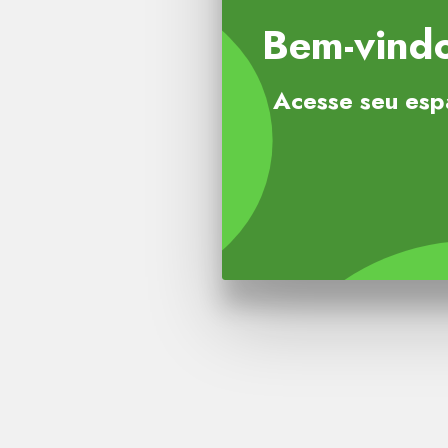
Bem-vindo
Acesse seu esp