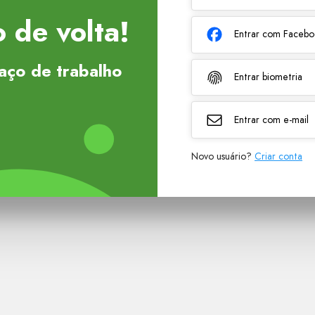
 de volta!
Entrar com Faceb
aço de trabalho
Entrar biometria
Entrar com e-mail
Novo usuário?
Criar conta