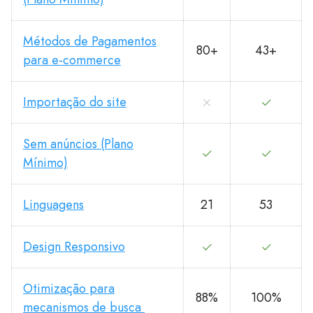
Métodos de Pagamentos
80+
43+
para e-commerce
Importação do site
Sem anúncios (Plano
Mínimo)
Linguagens
21
53
Design Responsivo
Otimização para
88%
100%
mecanismos de busca