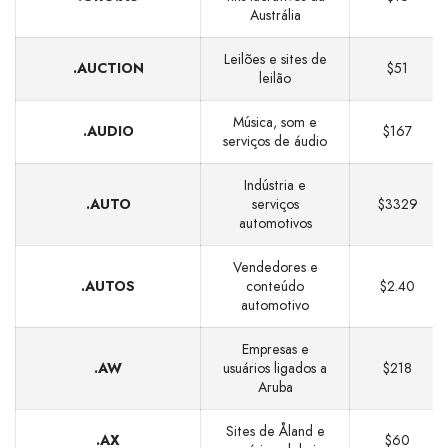
Austrália
Leilões e sites de
.AUCTION
$51
leilão
Música, som e
.AUDIO
$167
serviços de áudio
Indústria e
.AUTO
serviços
$3329
automotivos
Vendedores e
.AUTOS
conteúdo
$2.40
automotivo
Empresas e
.AW
usuários ligados a
$218
Aruba
Sites de Åland e
.AX
$60