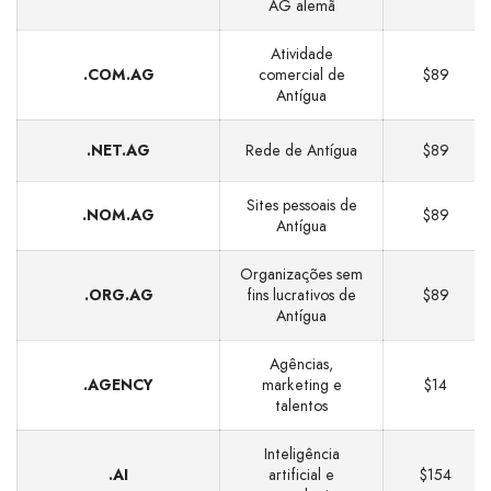
AG alemã
Atividade
.COM.AG
comercial de
$89
Antígua
.NET.AG
Rede de Antígua
$89
Sites pessoais de
.NOM.AG
$89
Antígua
Organizações sem
.ORG.AG
fins lucrativos de
$89
Antígua
Agências,
.AGENCY
marketing e
$14
talentos
Inteligência
.AI
artificial e
$154