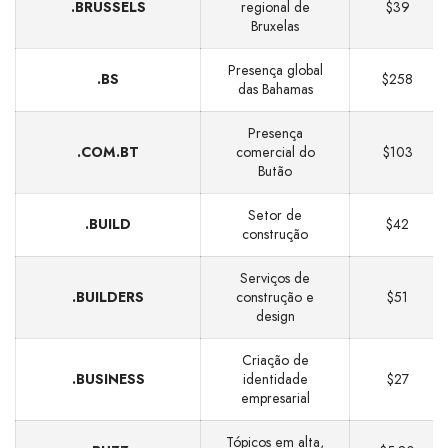
.BRUSSELS
regional de
$39
Bruxelas
Presença global
.BS
$258
das Bahamas
Presença
.COM.BT
comercial do
$103
Butão
Setor de
.BUILD
$42
construção
Serviços de
.BUILDERS
construção e
$51
design
Criação de
.BUSINESS
identidade
$27
empresarial
Tópicos em alta,