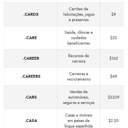
Cartões de
.CARDS
felicitações, jogos
$9
e presentes
Saúde, clínicas e
.CARE
cuidados
$23
beneficentes
Recursos de
.CAREER
$162
carreira
Carreiras e
.CAREERS
$49
recrutamento
Vendas de
.CARS
automóveis,
$3329
seguros e serviços
Casas e imóveis
.CASA
em países de
$2.20
língua espanhola