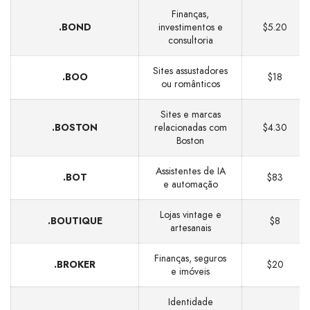
Finanças,
.BOND
investimentos e
$5.20
consultoria
Sites assustadores
.BOO
$18
ou românticos
Sites e marcas
.BOSTON
relacionadas com
$4.30
Boston
Assistentes de IA
.BOT
$83
e automação
Lojas vintage e
.BOUTIQUE
$8
artesanais
Finanças, seguros
.BROKER
$20
e imóveis
Identidade