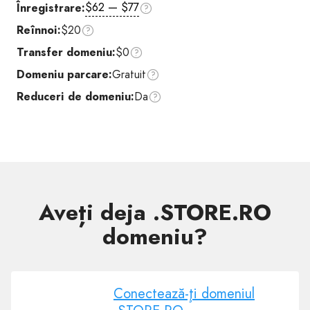
$62 — $77
Înregistrare:
Reînnoi:
$20
Transfer domeniu:
$0
Domeniu parcare:
Gratuit
Reduceri de domeniu:
Da
Aveți deja .STORE.RO
domeniu?
Conectează-ţi domeniul