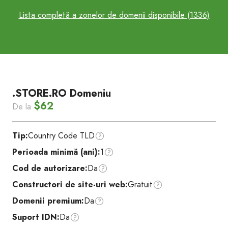
Lista completă a zonelor de domenii disponibile (1336)
.STORE.RO Domeniu
$62
De la
Tip:
Country Code TLD
Perioada minimă (ani):
1
Cod de autorizare:
Da
Constructori de site-uri web:
Gratuit
Domenii premium:
Da
Suport IDN:
Da