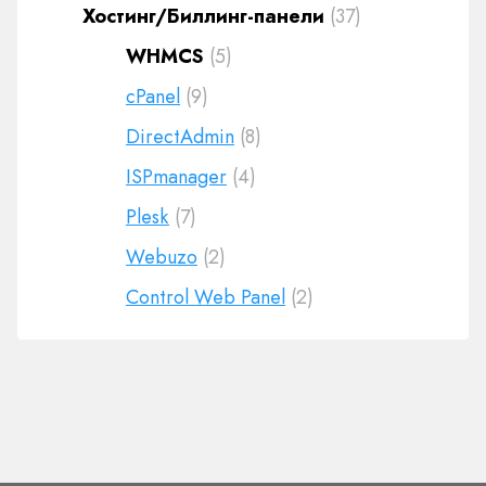
Хостинг/Биллинг-панели
(37)
WHMCS
(5)
cPanel
(9)
DirectAdmin
(8)
ISPmanager
(4)
Plesk
(7)
Webuzo
(2)
Control Web Panel
(2)