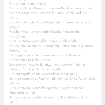
DirectAdmin stimmt nicht.
Das DirectAdmin-Passwort oder der Benutzername ist falsch.
Benutzername oder Passwort für DirectAdmin sind nicht
richtig.
Die Anmeldung bei DirectAdmin ist mit diesen Daten nicht
möglich.
Falscher Benutzername oder falsches Passwort bei
DirectAdmin.
Die DirectAdmin-Anmeldedaten sind fehlerhaft.
DirectAdmin akzeptiert diesen Benutzernamen oder dieses
Passwort nicht.
Der angegebene Benutzername oder das Passwort für
DirectAdmin ist nicht korrekt.
Es wurde ein falscher Benutzername oder ein falsches
Passwort für DirectAdmin eingegeben.
Die Zugangsdaten für DirectAdmin sind ungültig.
Benutzername oder Passwort stimmen bei DirectAdmin nicht
überein.
Die DirectAdmin-Anmeldung schlägt wegen falscher
Zugangsdaten fehl.
Ihr Benutzername oder Passwort für DirectAdmin ist nicht
gültig.