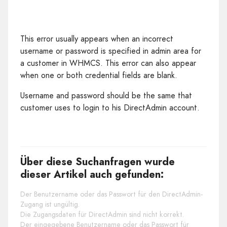
This error usually appears when an incorrect
username or password is specified in admin area for
a customer in WHMCS. This error can also appear
when one or both credential fields are blank.
Username and password should be the same that
customer uses to login to his DirectAdmin account.
Über diese Suchanfragen wurde
dieser Artikel auch gefunden:
Der Benutzername oder das Passwort für den DirectAdmin-
Zugang ist ungültig.
Die Zugangsdaten für DirectAdmin sind nicht korrekt.
Der eingegebene Benutzername oder das Passwort für